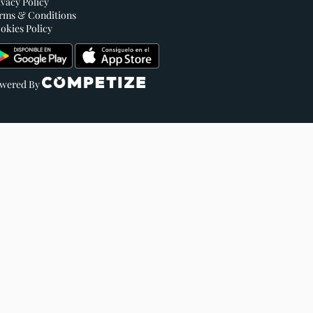
ivacy Policy
rms & Conditions
okies Policy
wered By