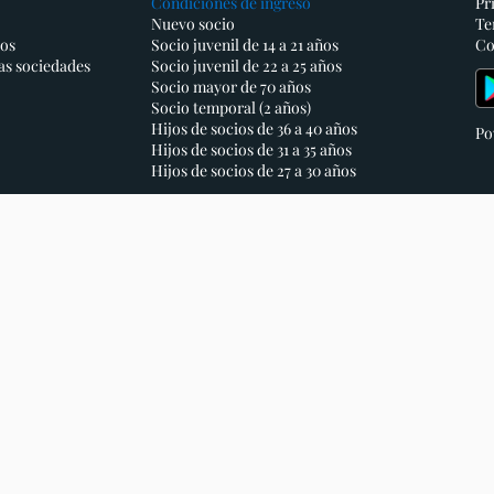
Condiciones de ingreso
Pr
Nuevo socio
Te
ios
Socio juvenil de 14 a 21 años
Co
as sociedades
Socio juvenil de 22 a 25 años
Socio mayor de 70 años
Socio temporal (2 años)
Hijos de socios de 36 a 40 años
Po
Hijos de socios de 31 a 35 años
Hijos de socios de 27 a 30 años