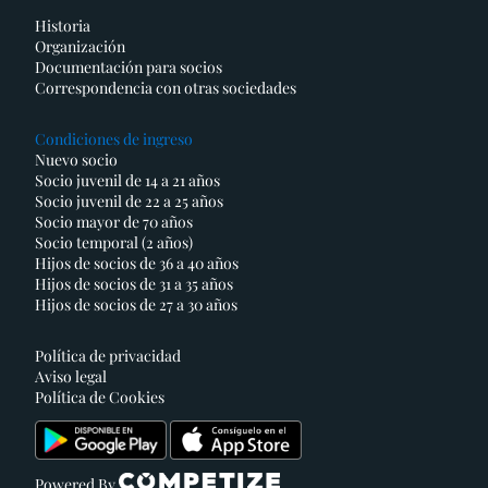
Historia
Organización
Documentación para socios
Correspondencia con otras sociedades
Condiciones de ingreso
Nuevo socio
Socio juvenil de 14 a 21 años
Socio juvenil de 22 a 25 años
Socio mayor de 70 años
Socio temporal (2 años)
Hijos de socios de 36 a 40 años
Hijos de socios de 31 a 35 años
Hijos de socios de 27 a 30 años
Política de privacidad
Aviso legal
Política de Cookies
Powered By